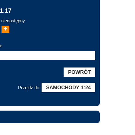
1.17
 niedostępny
a:
POWRÓT
SAMOCHODY 1:24
Przejdź do: