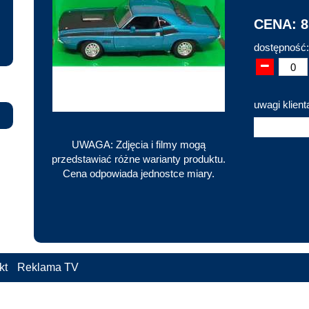
CENA: 8
dostępność:
uwagi klient
UWAGA: Zdjęcia i filmy mogą
przedstawiać różne warianty produktu.
Cena odpowiada jednostce miary.
kt
Reklama TV