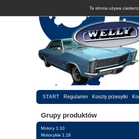
Ta strona używa ciastecze
START
Regulamin
Koszty przesyłki
Ko
Grupy produktów
Motory 1:10
Motocykle 1:18