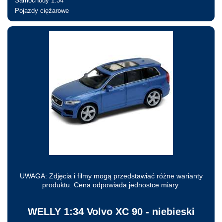
Samochody 1:34
Pojazdy ciężarowe
Nie jesteś zalogowany
UWAGA: Zdjęcia i filmy mogą przedstawiać różne warianty
produktu. Cena odpowiada jednostce miary.
WELLY 1:34 Volvo XC 90 - niebieski