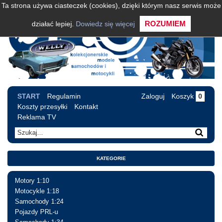
Ta strona używa ciasteczek (cookies), dzięki którym nasz serwis może
ROZUMIEM
działać lepiej.
Dowiedz się więcej
START
Regulamin
Zaloguj
Koszyk
0
Koszty przesyłki
Kontakt
Reklama TV
KATEGORIE
Motory 1:10
Motocykle 1:18
Samochody 1:24
Pojazdy PRL-u