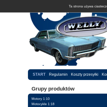
Ta strona używa ciastecze
START
Regulamin
Koszty przesyłki
Ko
Grupy produktów
Motory 1:10
Motocykle 1:18