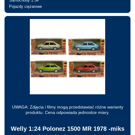
Samochody 1:34
Pojazdy ciężarowe
Nie jesteś zalogowany
UWAGA: Zdjęcia i filmy mogą przedstawiać różne warianty
produktu. Cena odpowiada jednostce miary.
Welly 1:24 Polonez 1500 MR 1978 -miks