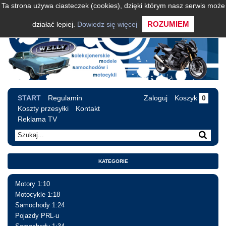
Ta strona używa ciasteczek (cookies), dzięki którym nasz serwis może
ROZUMIEM
działać lepiej.
Dowiedz się więcej
START
Regulamin
Zaloguj
Koszyk
0
Koszty przesyłki
Kontakt
Reklama TV
KATEGORIE
Motory 1:10
Motocykle 1:18
Samochody 1:24
Pojazdy PRL-u