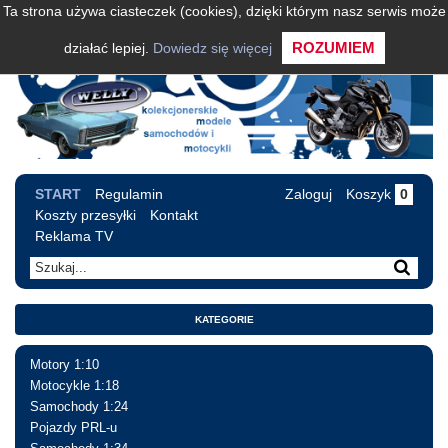
Ta strona używa ciasteczek (cookies), dzięki którym nasz serwis może
ROZUMIEM
działać lepiej.
Dowiedz się więcej
START
Regulamin
Zaloguj
Koszyk
0
Koszty przesyłki
Kontakt
Reklama TV
KATEGORIE
Motory 1:10
Motocykle 1:18
Samochody 1:24
Pojazdy PRL-u