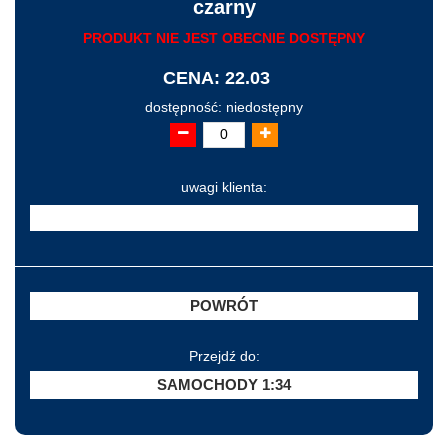
czarny
PRODUKT NIE JEST OBECNIE DOSTĘPNY
CENA: 22.03
dostępność: niedostępny
uwagi klienta:
POWRÓT
Przejdź do:
SAMOCHODY 1:34