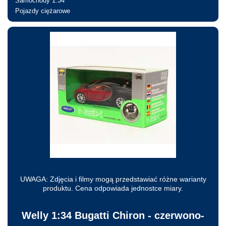
Samochody 1:34
Pojazdy ciężarowe
Nie jesteś zalogowany
UWAGA: Zdjęcia i filmy mogą przedstawiać różne warianty
produktu. Cena odpowiada jednostce miary.
Welly 1:34 Bugatti Chiron - czerwono-