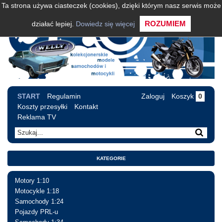
Ta strona używa ciasteczek (cookies), dzięki którym nasz serwis może
ROZUMIEM
działać lepiej.
Dowiedz się więcej
START
Regulamin
Zaloguj
Koszyk
0
Koszty przesyłki
Kontakt
Reklama TV
KATEGORIE
Motory 1:10
Motocykle 1:18
Samochody 1:24
Pojazdy PRL-u