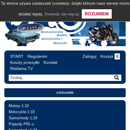
Ta strona używa ciasteczek (cookies), dzięki którym nasz serwis może
ROZUMIEM
działać lepiej.
Dowiedz się więcej
START
Regulamin
Zaloguj
Koszyk
0
Koszty przesyłki
Kontakt
Reklama TV
KATEGORIE
Motory 1:10
Motocykle 1:18
Samochody 1:24
Pojazdy PRL-u