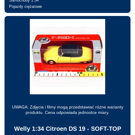
Samochody 1:34
Pojazdy ciężarowe
Nie jesteś zalogowany
UWAGA: Zdjęcia i filmy mogą przedstawiać różne warianty
produktu. Cena odpowiada jednostce miary.
Welly 1:34 Citroen DS 19 - SOFT-TOP