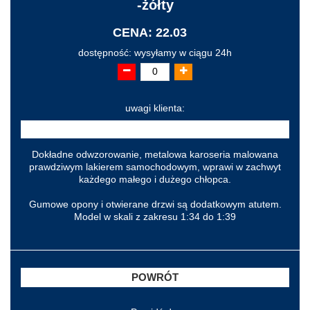
-żółty
CENA: 22.03
dostępność: wysyłamy w ciągu 24h
uwagi klienta:
Dokładne odwzorowanie, metalowa karoseria malowana
prawdziwym lakierem samochodowym, wprawi w zachwyt
każdego małego i dużego chłopca.
Gumowe opony i otwierane drzwi są dodatkowym atutem.
Model w skali z zakresu 1:34 do 1:39
POWRÓT