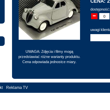
CENA: 2
dostępność:
uwagi klient
UWAGA: Zdjęcia i filmy mogą
przedstawiać różne warianty produktu.
Cena odpowiada jednostce miary.
kt
Reklama TV