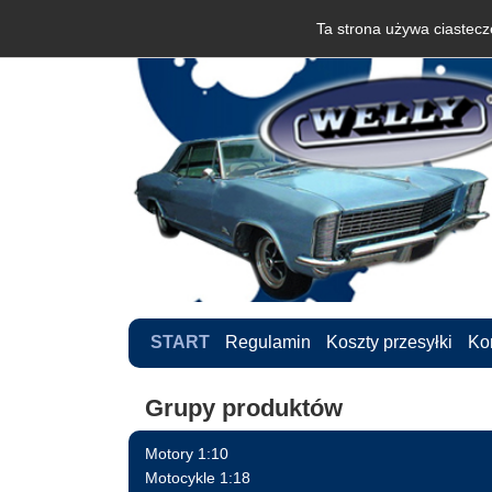
Ta strona używa ciastecze
START
Regulamin
Koszty przesyłki
Ko
Grupy produktów
Motory 1:10
Motocykle 1:18