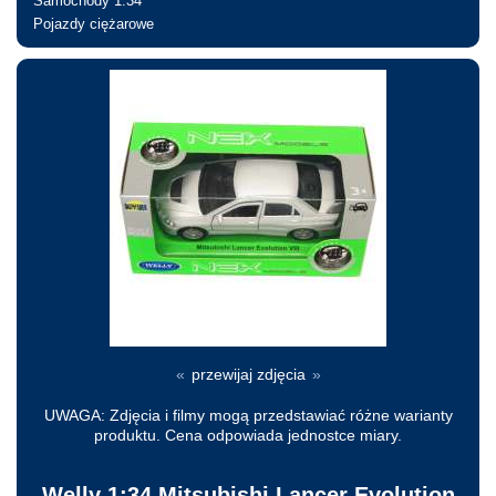
Samochody 1:34
Pojazdy ciężarowe
Nie jesteś zalogowany
«
przewijaj zdjęcia
»
UWAGA: Zdjęcia i filmy mogą przedstawiać różne warianty
produktu. Cena odpowiada jednostce miary.
Welly 1:34 Mitsubishi Lancer Evolution