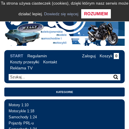
Ta strona używa ciasteczek (cookies), dzięki którym nasz serwis może
ROZUMIEM
działać lepiej.
Dowiedz się więcej
START
Regulamin
Zaloguj
Koszyk
0
Koszty przesyłki
Kontakt
Reklama TV
KATEGORIE
Motory 1:10
Motocykle 1:18
Samochody 1:24
Pojazdy PRL-u