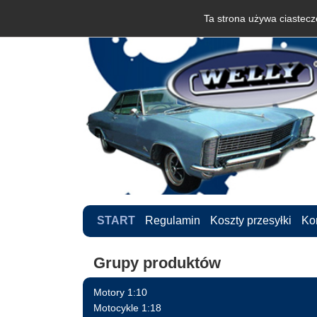
Ta strona używa ciastecze
START
Regulamin
Koszty przesyłki
Ko
Grupy produktów
Motory 1:10
Motocykle 1:18