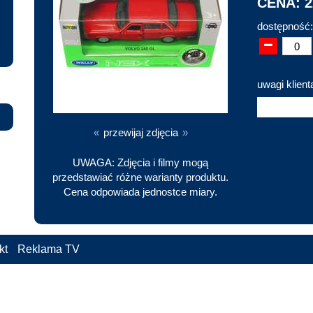
CENA: 2
dostępność:
uwagi klient
«
przewijaj zdjęcia
»
UWAGA: Zdjęcia i filmy mogą
przedstawiać różne warianty produktu.
Cena odpowiada jednostce miary.
kt
Reklama TV